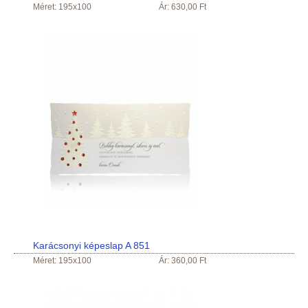
Méret: 195x100
Ár: 630,00 Ft
Karácsonyi képeslap A 851
Méret: 195x100
Ár: 360,00 Ft