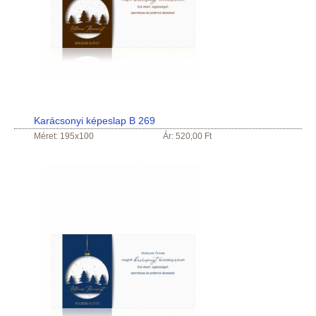
Karácsonyi képeslap B 269
Méret: 195x100
Ár: 520,00 Ft