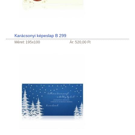
Karácsonyi képeslap B 299
Méret: 195x100
Ár: 520,00 Ft