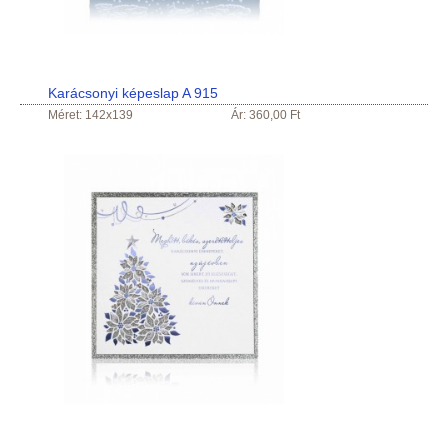
Karácsonyi képeslap A 915
Méret: 142x139
Ár: 360,00 Ft