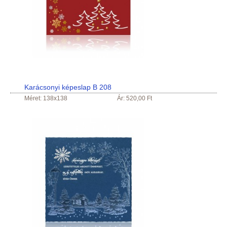
Karácsonyi képeslap B 208
Méret: 138x138
Ár: 520,00 Ft