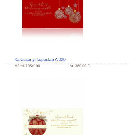
Karácsonyi képeslap A 320
Méret: 195x100
Ár: 360,00 Ft