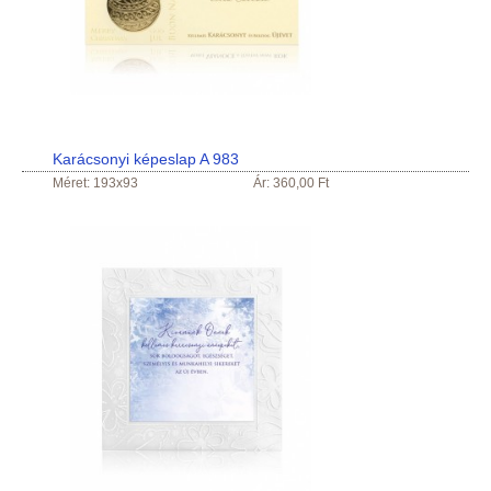
Karácsonyi képeslap A 983
Méret: 193x93
Ár: 360,00 Ft