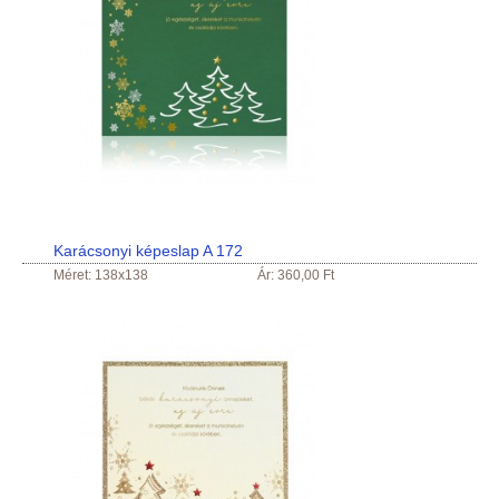
Karácsonyi képeslap A 172
Méret: 138x138
Ár: 360,00 Ft