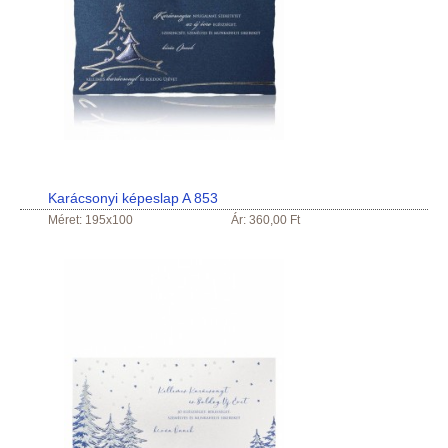
Karácsonyi képeslap A 853
Méret: 195x100
Ár: 360,00 Ft