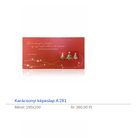
Karácsonyi képeslap A 281
Méret: 195x100
Ár: 360,00 Ft