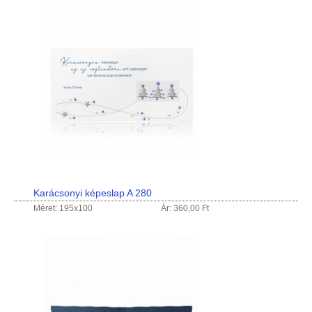
Karácsonyi képeslap A 280
Méret: 195x100
Ár: 360,00 Ft