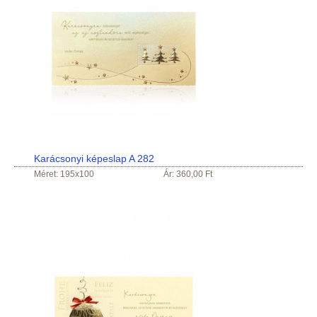
Karácsonyi képeslap A 282
Méret: 195x100
Ár: 360,00 Ft