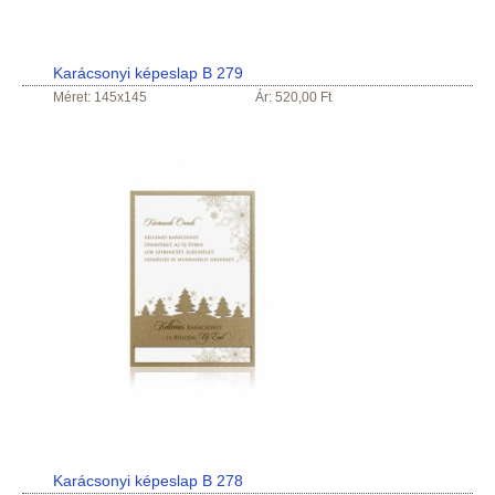
Karácsonyi képeslap B 279
Méret: 145x145
Ár: 520,00 Ft
Karácsonyi képeslap B 278