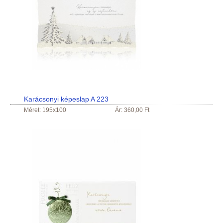
Karácsonyi képeslap A 223
Méret: 195x100
Ár: 360,00 Ft