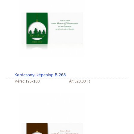
Karácsonyi képeslap B 268
Méret: 195x100
Ár: 520,00 Ft