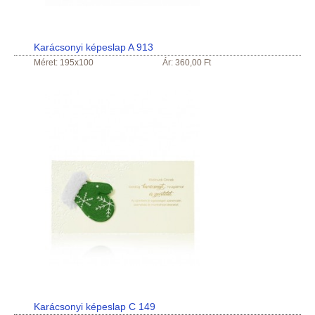
Karácsonyi képeslap A 913
Méret: 195x100
Ár: 360,00 Ft
Karácsonyi képeslap C 149