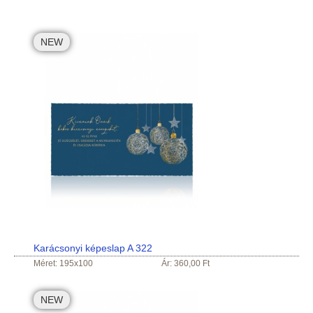
NEW
Karácsonyi képeslap A 322
Méret: 195x100
Ár: 360,00 Ft
NEW