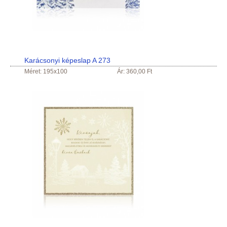
Karácsonyi képeslap A 273
Méret: 195x100
Ár: 360,00 Ft