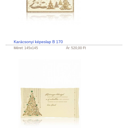
Karácsonyi képeslap B 170
Méret: 145x145
Ár: 520,00 Ft