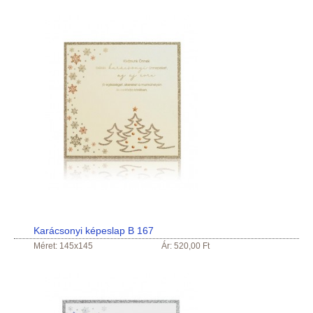
Karácsonyi képeslap B 167
Méret: 145x145
Ár: 520,00 Ft