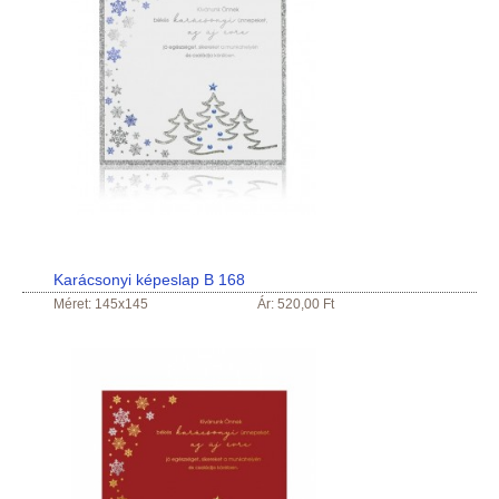
Karácsonyi képeslap B 168
Méret: 145x145
Ár: 520,00 Ft