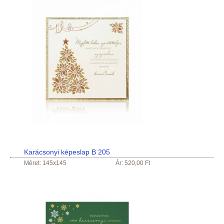
Karácsonyi képeslap B 205
Méret: 145x145
Ár: 520,00 Ft