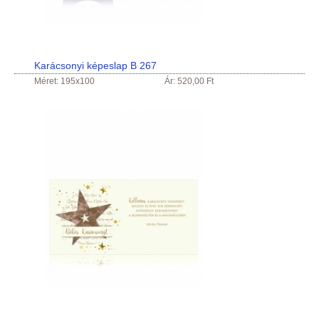
Karácsonyi képeslap B 267
Méret: 195x100
Ár: 520,00 Ft