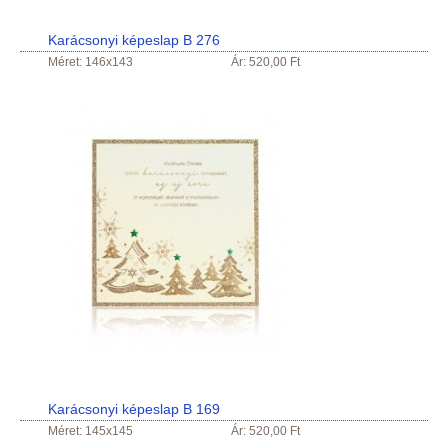
Karácsonyi képeslap B 276
Méret: 146x143
Ár: 520,00 Ft
Karácsonyi képeslap B 169
Méret: 145x145
Ár: 520,00 Ft