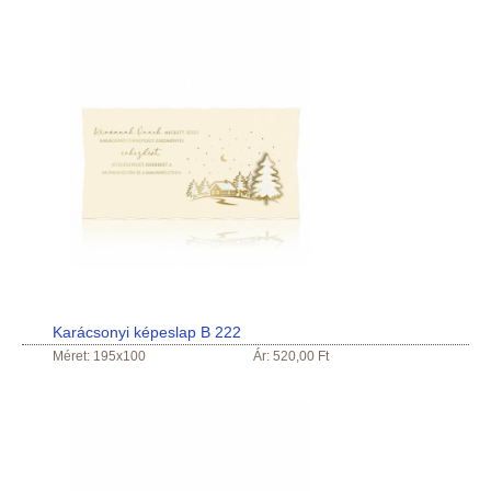
Karácsonyi képeslap B 222
Méret: 195x100
Ár: 520,00 Ft