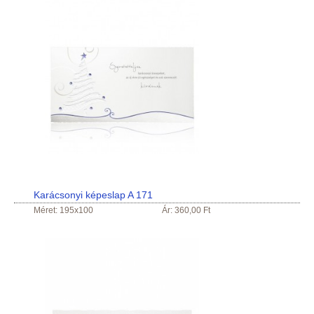
Karácsonyi képeslap A 171
Méret: 195x100
Ár: 360,00 Ft