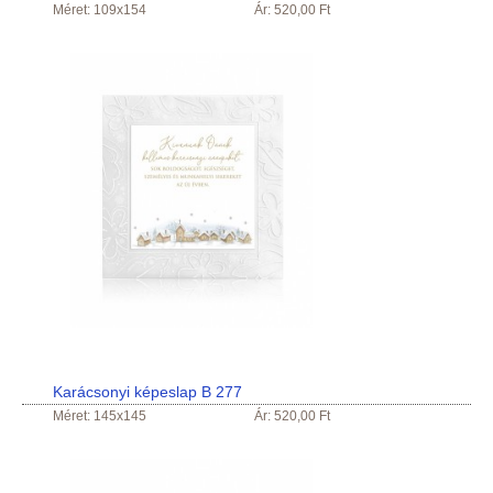
Méret: 109x154
Ár: 520,00 Ft
Karácsonyi képeslap B 277
Méret: 145x145
Ár: 520,00 Ft