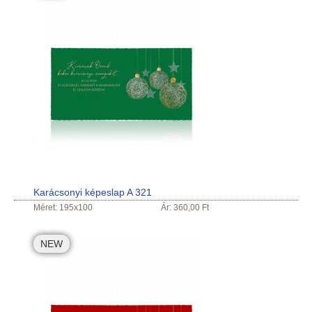
Karácsonyi képeslap A 321
Méret: 195x100
Ár: 360,00 Ft
NEW