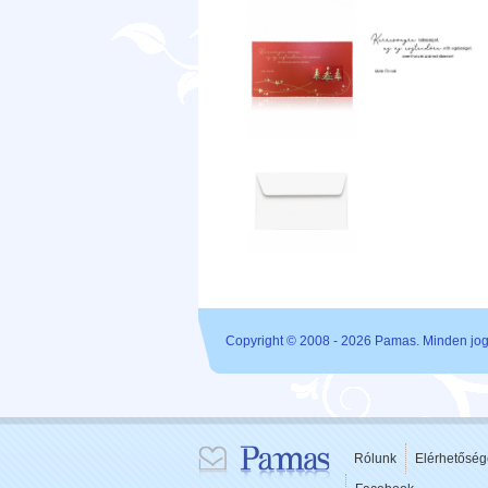
Copyright © 2008 - 2026 Pamas. Minden jog 
Rólunk
Elérhetőség