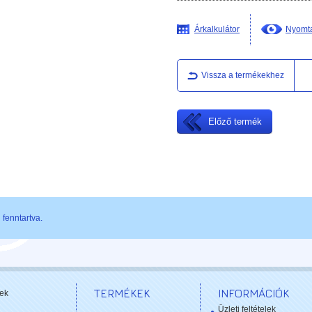
Árkalkulátor
Nyomta
Vissza a termékekhez
Előző termék
fenntartva.
TERMÉKEK
INFORMÁCIÓK
ek
Üzleti feltételek