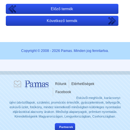
Előző termék
Következő termék
Copyright © 2008 - 2026 Pamas. Minden jog fenntartva.
Rólunk
Elérhetőségek
Facebook
Esküvői meghívók, karácsonyi-
újévi üdvözlőlapok, születési, promóciós értesítők, gyászjelentések, bélyegzők,
esküvői üzlet, fotóköny, mindez kiemelkedő minőségben különleges nyomtatási
eljárásokkal alacsony árakon. Minőségi alapanyagok, prémium nyomtatás.
Kirendeltségeink Magyarországon, Lengyelországban, Csehországban.
Partnerek