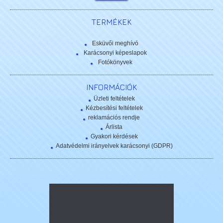
TERMÉKEK
Esküvői meghívó
Karácsonyi képeslapok
Fotókönyvek
INFORMÁCIÓK
Üzleti feltételek
Kézbesítési feltételek
reklamációs rendje
Árlista
Gyakori kérdések
Adatvédelmi irányelvek karácsonyi (GDPR)