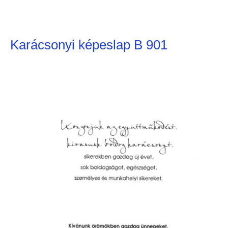
Karácsonyi képeslap B 901