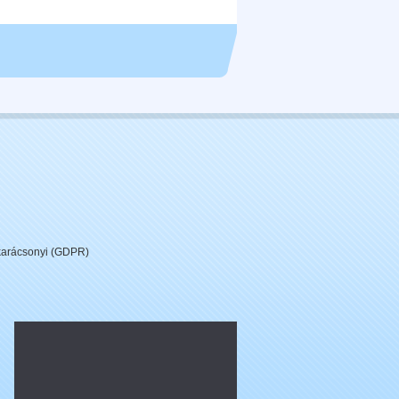
 karácsonyi (GDPR)