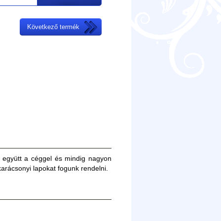
Következő termék
k együtt a céggel és mindig nagyon
arácsonyi lapokat fogunk rendelni.