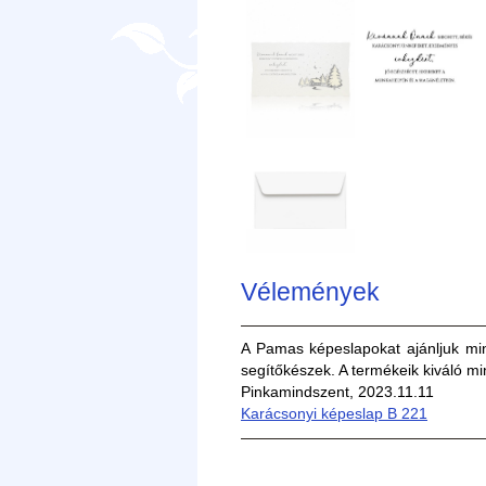
Vélemények
A Pamas képeslapokat ajánljuk min
segítőkészek. A termékeik kiváló m
Pinkamindszent, 2023.11.11
Karácsonyi képeslap B 221