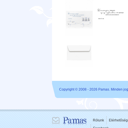
Copyright © 2008 - 2026 Pamas. Minden jog 
Rólunk
Elérhetőség