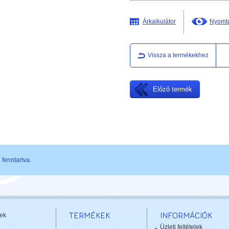
Árkalkulátor
Nyomta
Vissza a termékekhez
Előző termék
fenntartva.
TERMÉKEK
INFORMÁCIÓK
ek
Üzleti feltételek