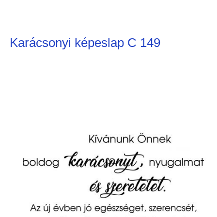
Karácsonyi képeslap C 149