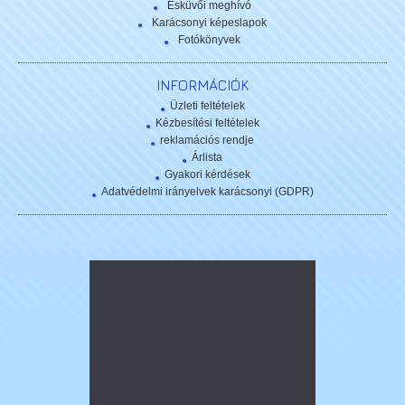
Esküvői meghívó
Karácsonyi képeslapok
Fotókönyvek
INFORMÁCIÓK
Üzleti feltételek
Kézbesítési feltételek
reklamációs rendje
Árlista
Gyakori kérdések
Adatvédelmi irányelvek karácsonyi (GDPR)