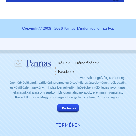
Copyright © 2008 - 2026 Pamas. Minden jog fenntartva.
Rólunk
Elérhetőségek
Facebook
Esküvői meghívók, karácsonyi-
újévi üdvözlőlapok, születési, promóciós értesítők, gyászjelentések, bélyegzők,
esküvői üzlet, fotóköny, mindez kiemelkedő minőségben különleges nyomtatási
eljárásokkal alacsony árakon. Minőségi alapanyagok, prémium nyomtatás.
Kirendeltségeink Magyarországon, Lengyelországban, Csehországban.
Partnerek
TERMÉKEK