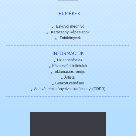
TERMÉKEK
Esküvői meghívó
Karácsonyi képeslapok
Fotókönyvek
INFORMÁCIÓK
Üzleti feltételek
Kézbesítési feltételek
reklamációs rendje
Árlista
Gyakori kérdések
Adatvédelmi irányelvek karácsonyi (GDPR)