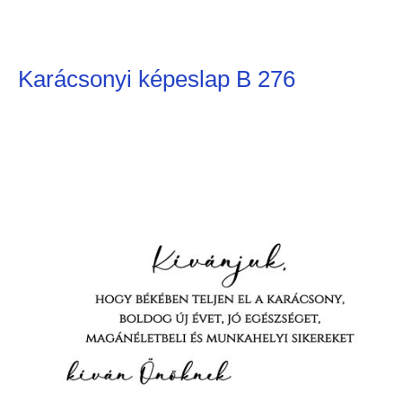
Karácsonyi képeslap B 276