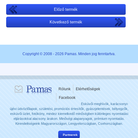
Előző termék
Következő termék
Copyright © 2008 - 2026 Pamas. Minden jog fenntartva.
Rólunk
Elérhetőségek
Facebook
Esküvői meghívók, karácsonyi-
újévi üdvözlőlapok, születési, promóciós értesítők, gyászjelentések, bélyegzők,
esküvői üzlet, fotóköny, mindez kiemelkedő minőségben különleges nyomtatási
eljárásokkal alacsony árakon. Minőségi alapanyagok, prémium nyomtatás.
Kirendeltségeink Magyarországon, Lengyelországban, Csehországban.
Partnerek