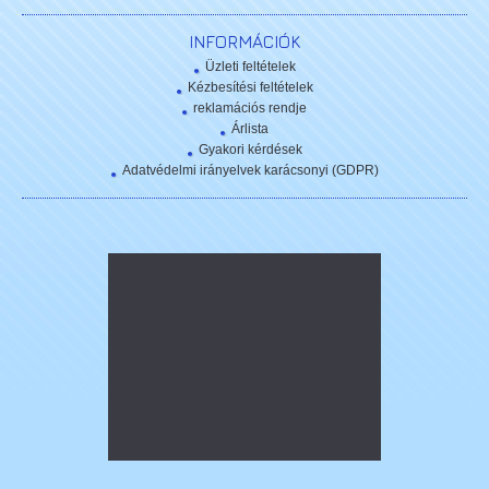
INFORMÁCIÓK
Üzleti feltételek
Kézbesítési feltételek
reklamációs rendje
Árlista
Gyakori kérdések
Adatvédelmi irányelvek karácsonyi (GDPR)