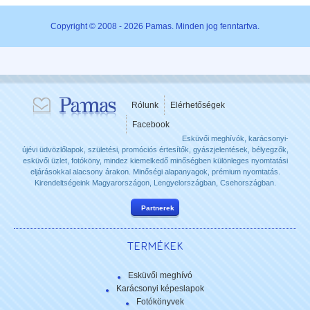
Copyright © 2008 - 2026 Pamas. Minden jog fenntartva.
Rólunk
Elérhetőségek
Facebook
Esküvői meghívók, karácsonyi-
újévi üdvözlőlapok, születési, promóciós értesítők, gyászjelentések, bélyegzők,
esküvői üzlet, fotóköny, mindez kiemelkedő minőségben különleges nyomtatási
eljárásokkal alacsony árakon. Minőségi alapanyagok, prémium nyomtatás.
Kirendeltségeink Magyarországon, Lengyelországban, Csehországban.
Partnerek
TERMÉKEK
Esküvői meghívó
Karácsonyi képeslapok
Fotókönyvek