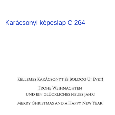
Karácsonyi képeslap C 264