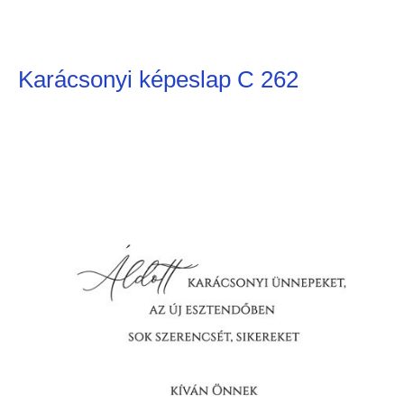
Karácsonyi képeslap C 262