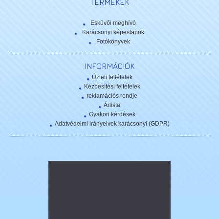
TERMÉKEK
Esküvői meghívó
Karácsonyi képeslapok
Fotókönyvek
INFORMÁCIÓK
Üzleti feltételek
Kézbesítési feltételek
reklamációs rendje
Árlista
Gyakori kérdések
Adatvédelmi irányelvek karácsonyi (GDPR)