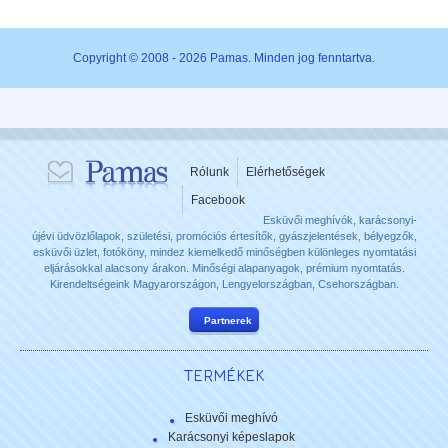
Copyright © 2008 - 2026 Pamas. Minden jog fenntartva.
Rólunk
Elérhetőségek
Facebook
Esküvői meghívók, karácsonyi-
újévi üdvözlőlapok, születési, promóciós értesítők, gyászjelentések, bélyegzők,
esküvői üzlet, fotóköny, mindez kiemelkedő minőségben különleges nyomtatási
eljárásokkal alacsony árakon. Minőségi alapanyagok, prémium nyomtatás.
Kirendeltségeink Magyarországon, Lengyelországban, Csehországban.
Partnerek
TERMÉKEK
Esküvői meghívó
Karácsonyi képeslapok