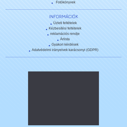
Fotókönyvek
INFORMÁCIÓK
Üzleti feltételek
Kézbesítési feltételek
reklamációs rendje
Árlista
Gyakori kérdések
Adatvédelmi irányelvek karácsonyi (GDPR)