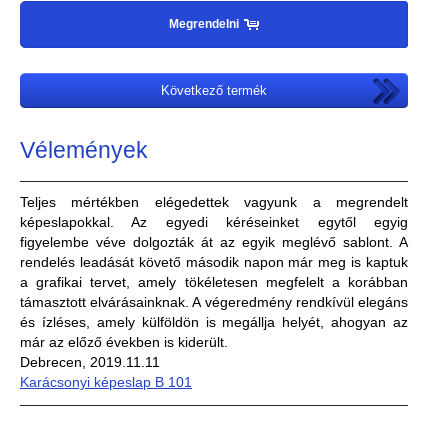
Megrendelni
Következő termék
Vélemények
Teljes mértékben elégedettek vagyunk a megrendelt
képeslapokkal. Az egyedi kéréseinket egytől egyig
figyelembe véve dolgozták át az egyik meglévő sablont. A
rendelés leadását követő második napon már meg is kaptuk
a grafikai tervet, amely tökéletesen megfelelt a korábban
támasztott elvárásainknak. A végeredmény rendkívül elegáns
és ízléses, amely külföldön is megállja helyét, ahogyan az
már az előző években is kiderült.
Debrecen, 2019.11.11
Karácsonyi képeslap B 101