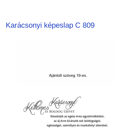
Karácsonyi képeslap C 809