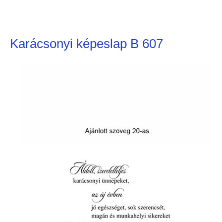
Karácsonyi képeslap B 607