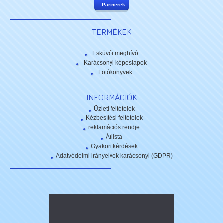
Partnerek
TERMÉKEK
Esküvői meghívó
Karácsonyi képeslapok
Fotókönyvek
INFORMÁCIÓK
Üzleti feltételek
Kézbesítési feltételek
reklamációs rendje
Árlista
Gyakori kérdések
Adatvédelmi irányelvek karácsonyi (GDPR)