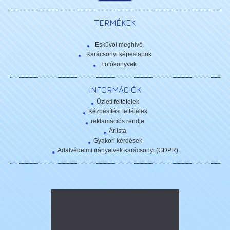
TERMÉKEK
Esküvői meghívó
Karácsonyi képeslapok
Fotókönyvek
INFORMÁCIÓK
Üzleti feltételek
Kézbesítési feltételek
reklamációs rendje
Árlista
Gyakori kérdések
Adatvédelmi irányelvek karácsonyi (GDPR)