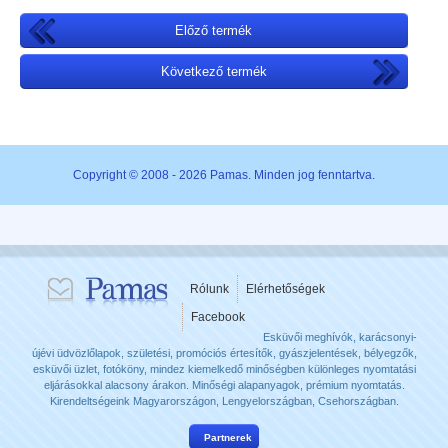
Előző termék
Következő termék
Copyright © 2008 - 2026 Pamas. Minden jog fenntartva.
Rólunk
Elérhetőségek
Facebook
Esküvői meghívók, karácsonyi-
újévi üdvözlőlapok, születési, promóciós értesítők, gyászjelentések, bélyegzők,
esküvői üzlet, fotóköny, mindez kiemelkedő minőségben különleges nyomtatási
eljárásokkal alacsony árakon. Minőségi alapanyagok, prémium nyomtatás.
Kirendeltségeink Magyarországon, Lengyelországban, Csehországban.
Partnerek