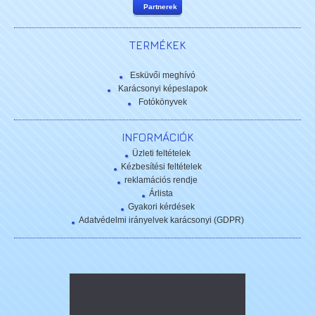
Partnerek
TERMÉKEK
Esküvői meghívó
Karácsonyi képeslapok
Fotókönyvek
INFORMÁCIÓK
Üzleti feltételek
Kézbesítési feltételek
reklamációs rendje
Árlista
Gyakori kérdések
Adatvédelmi irányelvek karácsonyi (GDPR)