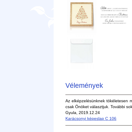
Vélemények
Az elképzelésünknek tökéletesen me
csak Önöket választjuk. További so
Gyula, 2019.12.24
Karácsonyi képeslap C 106