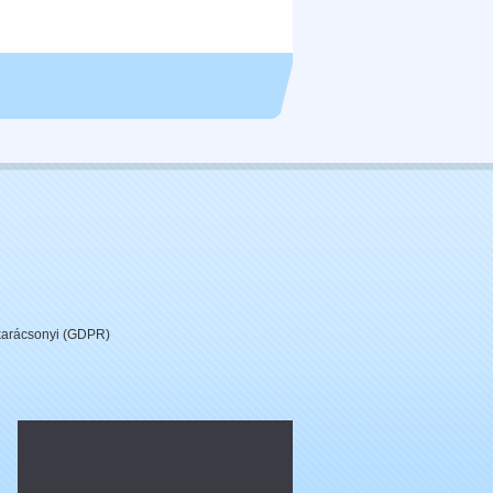
 karácsonyi (GDPR)