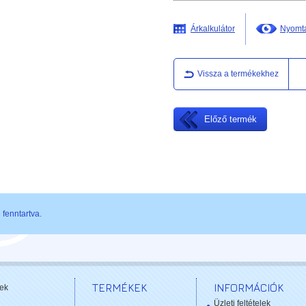
Árkalkulátor
Nyomta
Vissza a termékekhez
Előző termék
fenntartva.
TERMÉKEK
INFORMÁCIÓK
ek
Üzleti feltételek