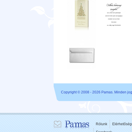
Copyright © 2008 - 2026 Pamas. Minden jog 
Rólunk
Elérhetőség