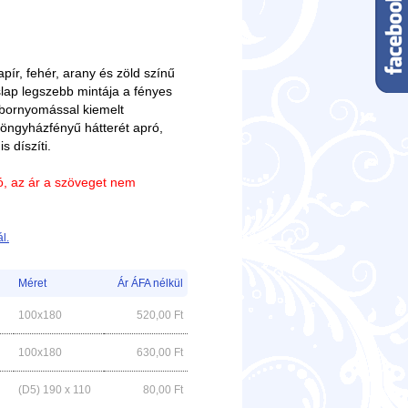
ír, fehér, arany és zöld színű
slap legszebb mintája a fényes
ombornyomással kiemelt
yöngyházfényű hátterét apró,
s díszíti.
ió, az ár a szöveget nem
l.
Méret
Ár ÁFA nélkül
100x180
520,00
Ft
100x180
630,00
Ft
(D5) 190 x 110
80,00
Ft