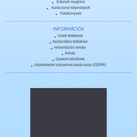
Esküvői meghívó
Karácsonyi képeslapok
Fotókönyvek
INFORMÁCIÓK
Üzleti feltételek
Kézbesítési feltételek
reklamációs rendje
Árlista
Gyakori kérdések
Adatvédelmi irányelvek karácsonyi (GDPR)