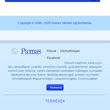
Copyright © 2008 - 2026 Pamas. Minden jog fenntartva.
Rólunk
Elérhetőségek
Facebook
Esküvői meghívók, karácsonyi-
újévi üdvözlőlapok, születési, promóciós értesítők, gyászjelentések, bélyegzők,
esküvői üzlet, fotóköny, mindez kiemelkedő minőségben különleges nyomtatási
eljárásokkal alacsony árakon. Minőségi alapanyagok, prémium nyomtatás.
Kirendeltségeink Magyarországon, Lengyelországban, Csehországban.
Partnerek
TERMÉKEK