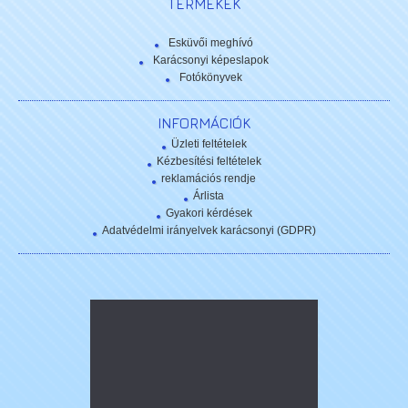
TERMÉKEK
Esküvői meghívó
Karácsonyi képeslapok
Fotókönyvek
INFORMÁCIÓK
Üzleti feltételek
Kézbesítési feltételek
reklamációs rendje
Árlista
Gyakori kérdések
Adatvédelmi irányelvek karácsonyi (GDPR)