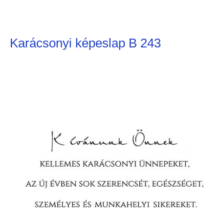
Karácsonyi képeslap B 243