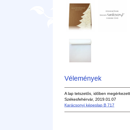
Vélemények
A lap tetszetős, időben megérkezett
Székesfehérvár, 2019.01.07
Karácsonyi képeslap B 717