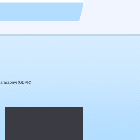
 karácsonyi (GDPR)