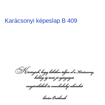
Karácsonyi képeslap B 409