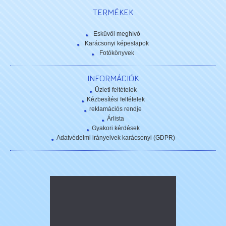
TERMÉKEK
Esküvői meghívó
Karácsonyi képeslapok
Fotókönyvek
INFORMÁCIÓK
Üzleti feltételek
Kézbesítési feltételek
reklamációs rendje
Árlista
Gyakori kérdések
Adatvédelmi irányelvek karácsonyi (GDPR)