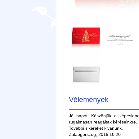
Vélemények
Jó napot. Köszönjük a képeslapo
rugalmasan reagáltak kéréseinkre.
További sikereket kivánunk.
Zalaegerszeg, 2016.10.20