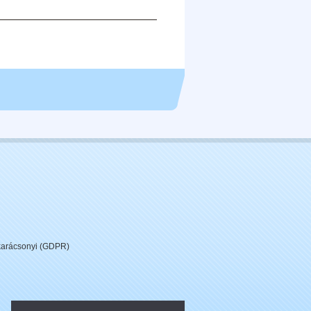
 karácsonyi (GDPR)