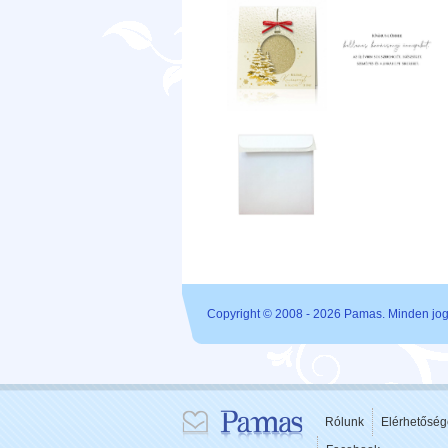
Copyright © 2008 - 2026 Pamas. Minden jog 
Rólunk
Elérhetőség