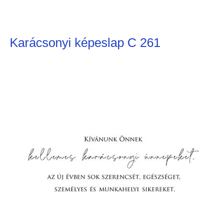
Karácsonyi képeslap C 261