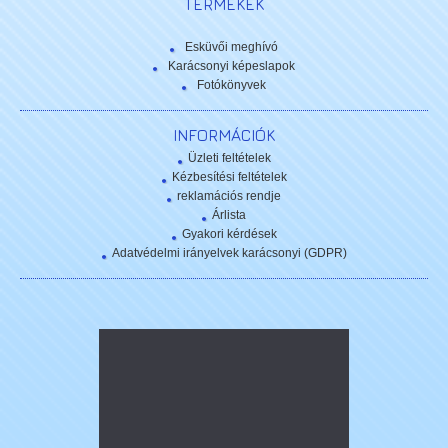
TERMÉKEK
Esküvői meghívó
Karácsonyi képeslapok
Fotókönyvek
INFORMÁCIÓK
Üzleti feltételek
Kézbesítési feltételek
reklamációs rendje
Árlista
Gyakori kérdések
Adatvédelmi irányelvek karácsonyi (GDPR)