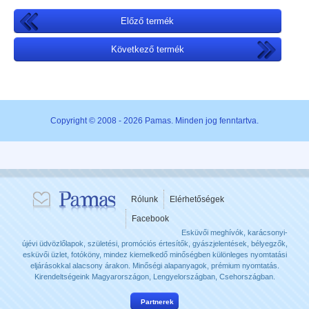
Előző termék
Következő termék
Copyright © 2008 - 2026 Pamas. Minden jog fenntartva.
Rólunk
Elérhetőségek
Facebook
Esküvői meghívók, karácsonyi-
újévi üdvözlőlapok, születési, promóciós értesítők, gyászjelentések, bélyegzők,
esküvői üzlet, fotóköny, mindez kiemelkedő minőségben különleges nyomtatási
eljárásokkal alacsony árakon. Minőségi alapanyagok, prémium nyomtatás.
Kirendeltségeink Magyarországon, Lengyelországban, Csehországban.
Partnerek