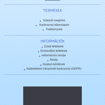
TERMÉKEK
Esküvői meghívó
Karácsonyi képeslapok
Fotókönyvek
INFORMÁCIÓK
Üzleti feltételek
Kézbesítési feltételek
reklamációs rendje
Árlista
Gyakori kérdések
Adatvédelmi irányelvek karácsonyi (GDPR)