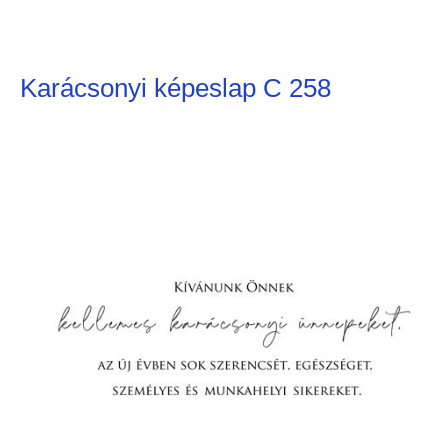
Karácsonyi képeslap C 258