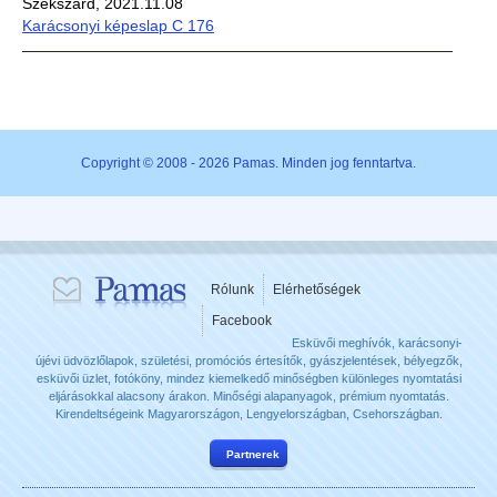
Szekszárd, 2021.11.08
Karácsonyi képeslap C 176
Copyright © 2008 - 2026 Pamas. Minden jog fenntartva.
Rólunk
Elérhetőségek
Facebook
Esküvői meghívók, karácsonyi-
újévi üdvözlőlapok, születési, promóciós értesítők, gyászjelentések, bélyegzők,
esküvői üzlet, fotóköny, mindez kiemelkedő minőségben különleges nyomtatási
eljárásokkal alacsony árakon. Minőségi alapanyagok, prémium nyomtatás.
Kirendeltségeink Magyarországon, Lengyelországban, Csehországban.
Partnerek