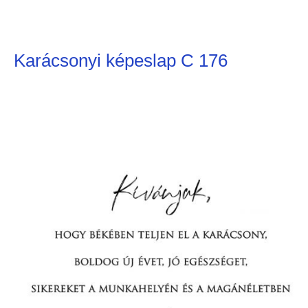
Karácsonyi képeslap C 176