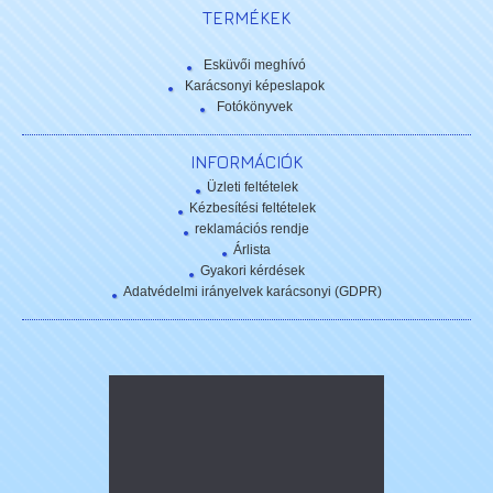
TERMÉKEK
Esküvői meghívó
Karácsonyi képeslapok
Fotókönyvek
INFORMÁCIÓK
Üzleti feltételek
Kézbesítési feltételek
reklamációs rendje
Árlista
Gyakori kérdések
Adatvédelmi irányelvek karácsonyi (GDPR)