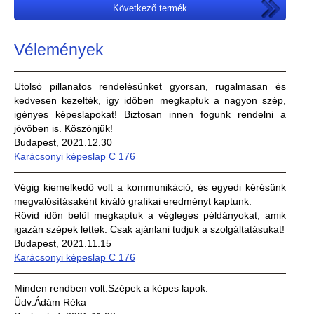
Következő termék
Vélemények
Utolsó pillanatos rendelésünket gyorsan, rugalmasan és
kedvesen kezelték, így időben megkaptuk a nagyon szép,
igényes képeslapokat! Biztosan innen fogunk rendelni a
jövőben is. Köszönjük!
Budapest, 2021.12.30
Karácsonyi képeslap C 176
Végig kiemelkedő volt a kommunikáció, és egyedi kérésünk
megvalósításaként kiváló grafikai eredményt kaptunk.
Rövid időn belül megkaptuk a végleges példányokat, amik
igazán szépek lettek. Csak ajánlani tudjuk a szolgáltatásukat!
Budapest, 2021.11.15
Karácsonyi képeslap C 176
Minden rendben volt.Szépek a képes lapok.
Üdv:Ádám Réka