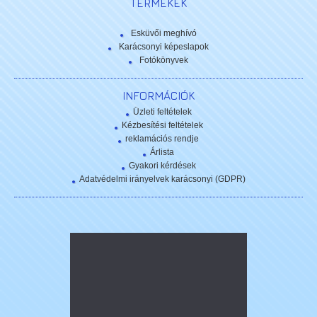
TERMÉKEK
Esküvői meghívó
Karácsonyi képeslapok
Fotókönyvek
INFORMÁCIÓK
Üzleti feltételek
Kézbesítési feltételek
reklamációs rendje
Árlista
Gyakori kérdések
Adatvédelmi irányelvek karácsonyi (GDPR)