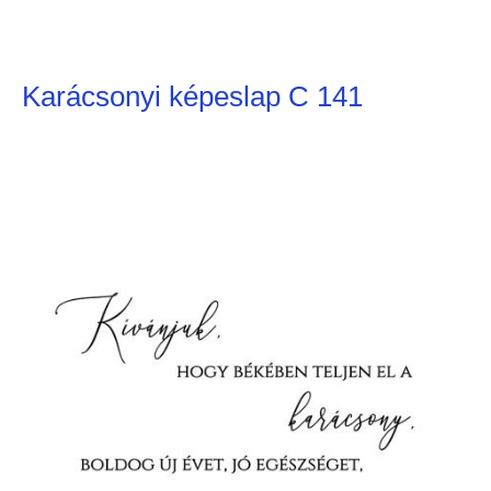
Karácsonyi képeslap C 141