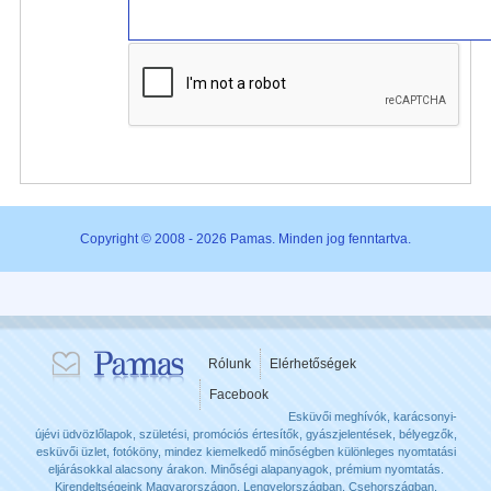
Copyright © 2008 - 2026 Pamas. Minden jog fenntartva.
Rólunk
Elérhetőségek
Facebook
Esküvői meghívók, karácsonyi-
újévi üdvözlőlapok, születési, promóciós értesítők, gyászjelentések, bélyegzők,
esküvői üzlet, fotóköny, mindez kiemelkedő minőségben különleges nyomtatási
eljárásokkal alacsony árakon. Minőségi alapanyagok, prémium nyomtatás.
Kirendeltségeink Magyarországon, Lengyelországban, Csehországban.