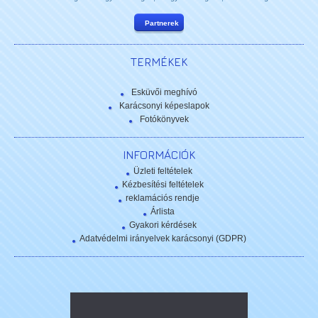
Partnerek
TERMÉKEK
Esküvői meghívó
Karácsonyi képeslapok
Fotókönyvek
INFORMÁCIÓK
Üzleti feltételek
Kézbesítési feltételek
reklamációs rendje
Árlista
Gyakori kérdések
Adatvédelmi irányelvek karácsonyi (GDPR)