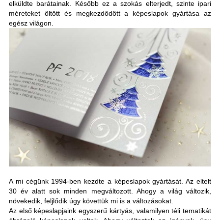
elküldte barátainak. Később ez a szokás elterjedt, szinte ipari
méreteket öltött és megkezdődött a képeslapok gyártása az
egész világon.
A mi cégünk 1994-ben kezdte a képeslapok gyártását. Az eltelt
30 év alatt sok minden megváltozott. Ahogy a világ változik,
növekedik, feljlődik úgy követtük mi is a változásokat.
Az első képeslapjaink egyszerű kártyás, valamilyen téli tematikát