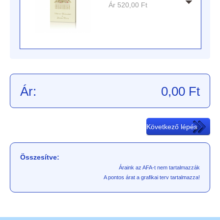
Ár
520,00
Ft
Ár:
0,00
Ft
Összesítve:
Áraink az AFA-t nem tartalmazzák
A pontos árat a grafikai terv tartalmazza!