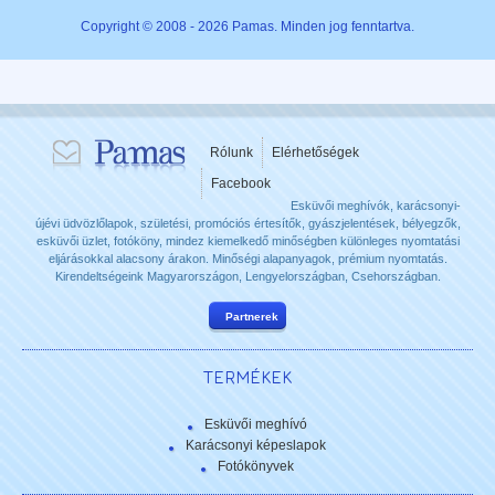
Copyright © 2008 - 2026 Pamas. Minden jog fenntartva.
Rólunk
Elérhetőségek
Facebook
Esküvői meghívók, karácsonyi-
újévi üdvözlőlapok, születési, promóciós értesítők, gyászjelentések, bélyegzők,
esküvői üzlet, fotóköny, mindez kiemelkedő minőségben különleges nyomtatási
eljárásokkal alacsony árakon. Minőségi alapanyagok, prémium nyomtatás.
Kirendeltségeink Magyarországon, Lengyelországban, Csehországban.
Partnerek
TERMÉKEK
Esküvői meghívó
Karácsonyi képeslapok
Fotókönyvek