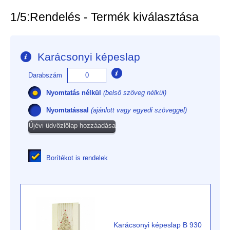
1/5:
Rendelés - Termék kiválasztása
Karácsonyi képeslap
Darabszám
Nyomtatás nélkül
(belső szöveg nélkül)
Nyomtatással
(ajánlott vagy egyedi szöveggel)
Újévi üdvözlőlap hozzáadása
Borítékot is rendelek
Karácsonyi képeslap B 930