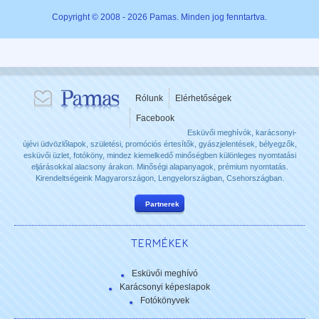
Copyright © 2008 - 2026 Pamas. Minden jog fenntartva.
Rólunk
Elérhetőségek
Facebook
Esküvői meghívók, karácsonyi-
újévi üdvözlőlapok, születési, promóciós értesítők, gyászjelentések, bélyegzők,
esküvői üzlet, fotóköny, mindez kiemelkedő minőségben különleges nyomtatási
eljárásokkal alacsony árakon. Minőségi alapanyagok, prémium nyomtatás.
Kirendeltségeink Magyarországon, Lengyelországban, Csehországban.
Partnerek
TERMÉKEK
Esküvői meghívó
Karácsonyi képeslapok
Fotókönyvek