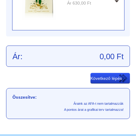
Ár
630,00
Ft
Ár:
0,00
Ft
Összesítve:
Áraink az AFA-t nem tartalmazzák
A pontos árat a grafikai terv tartalmazza!