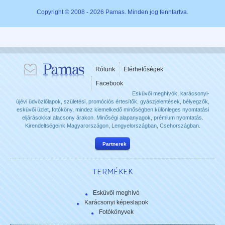
Copyright © 2008 - 2026 Pamas. Minden jog fenntartva.
Rólunk
Elérhetőségek
Facebook
Esküvői meghívók, karácsonyi-
újévi üdvözlőlapok, születési, promóciós értesítők, gyászjelentések, bélyegzők,
esküvői üzlet, fotóköny, mindez kiemelkedő minőségben különleges nyomtatási
eljárásokkal alacsony árakon. Minőségi alapanyagok, prémium nyomtatás.
Kirendeltségeink Magyarországon, Lengyelországban, Csehországban.
Partnerek
TERMÉKEK
Esküvői meghívó
Karácsonyi képeslapok
Fotókönyvek