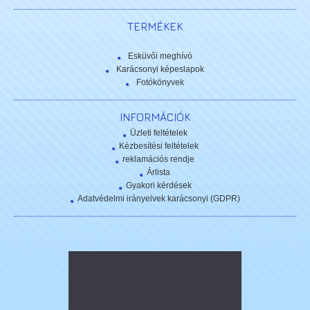
TERMÉKEK
Esküvői meghívó
Karácsonyi képeslapok
Fotókönyvek
INFORMÁCIÓK
Üzleti feltételek
Kézbesítési feltételek
reklamációs rendje
Árlista
Gyakori kérdések
Adatvédelmi irányelvek karácsonyi (GDPR)