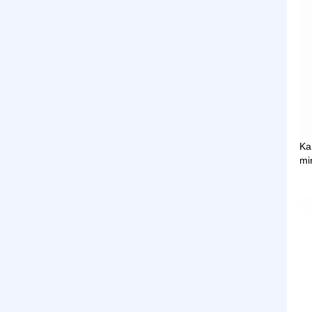
Ka
mi