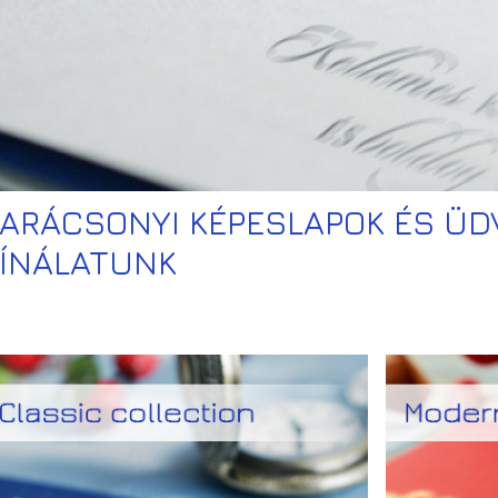
ARÁCSONYI KÉPESLAPOK ÉS Ü
ÍNÁLATUNK