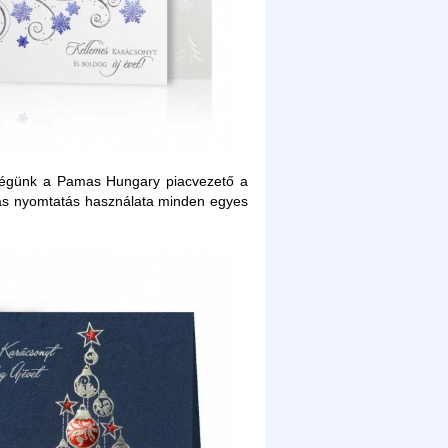
. Cégünk a Pamas Hungary piacvezető a
liás nyomtatás használata minden egyes