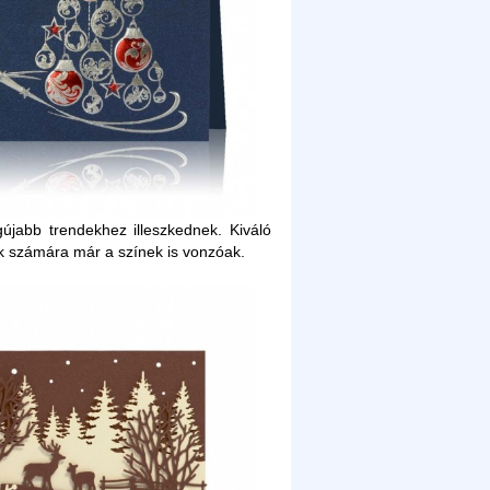
gújabb trendekhez illeszkednek. Kiváló
ak számára már a színek is vonzóak.