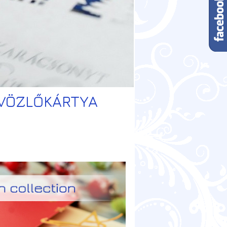
DVÖZLŐKÁRTYA